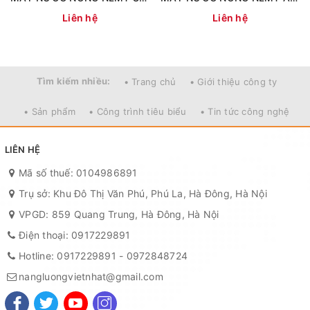
Liên hệ
Liên hệ
Tìm kiếm nhiều:
• Trang chủ
• Giới thiệu công ty
• Sản phẩm
• Công trình tiêu biểu
• Tin tức công nghệ
LIÊN HỆ
Mã số thuế: 0104986891
Trụ sở: Khu Đô Thị Văn Phú, Phú La, Hà Đông, Hà Nội
VPGD: 859 Quang Trung, Hà Đông, Hà Nội
Điện thoại:
0917229891
Hotline:
0917229891
-
0972848724
nangluongvietnhat@gmail.com