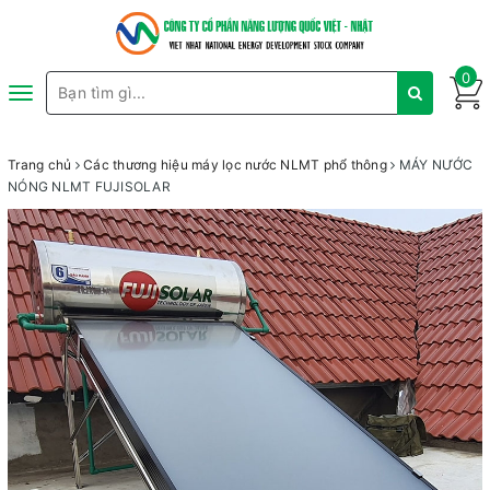
0
Toggle
navigation
Trang chủ
Các thương hiệu máy lọc nước NLMT phổ thông
MÁY NƯỚC
NÓNG NLMT FUJISOLAR