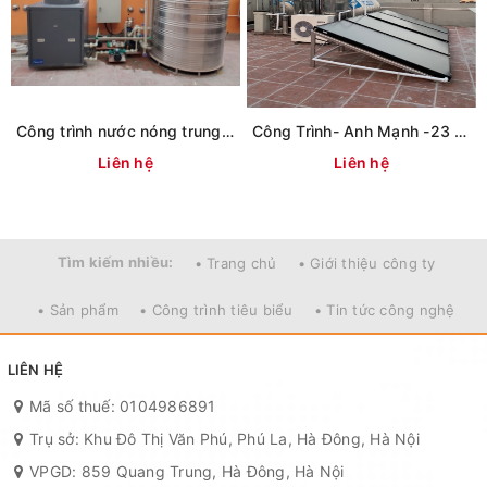
Công trình nước nóng trung tâm Heatpump 2500L tại TP Huế
Công Trình- Anh Mạnh -23 Phan Đình Phùng- Hà Nội
Liên hệ
Liên hệ
Tìm kiếm nhiều:
• Trang chủ
• Giới thiệu công ty
• Sản phẩm
• Công trình tiêu biểu
• Tin tức công nghệ
LIÊN HỆ
Mã số thuế: 0104986891
Trụ sở: Khu Đô Thị Văn Phú, Phú La, Hà Đông, Hà Nội
VPGD: 859 Quang Trung, Hà Đông, Hà Nội