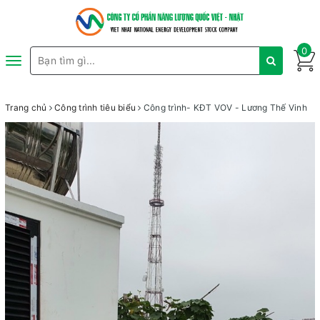
0
Toggle
navigation
Trang chủ
Công trình tiêu biểu
Công trình- KĐT VOV - Lương Thế Vinh